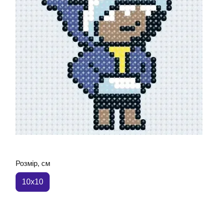
Розмір, см
10x10