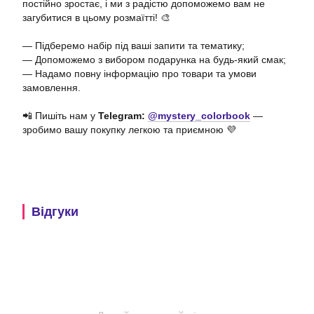
постійно зростає, і ми з радістю допоможемо вам не
загубитися в цьому розмаїтті! 🎨
— Підберемо набір під ваші запити та тематику;
— Допоможемо з вибором подарунка на будь-який смак;
— Надамо повну інформацію про товари та умови
замовлення.
📲 Пишіть нам у
Telegram:
@mystery_colorbook
—
зробимо вашу покупку легкою та приємною 💜
Відгуки