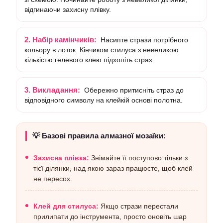
відгинаючи захисну плівку.
2. Набір камінчиків:
Насипте стрази потрібного
кольору в лоток. Кінчиком стилуса з невеликою
кількістю гелевого клею підхопіть страз.
3. Викладання:
Обережно притисніть страз до
відповідного символу на клейкій основі полотна.
💡 Базові правила алмазної мозаїки:
Захисна плівка:
Знімайте її поступово тільки з
тієї ділянки, над якою зараз працюєте, щоб клей
не пересох.
Клей для стилуса:
Якщо стрази перестали
прилипати до інструмента, просто оновіть шар