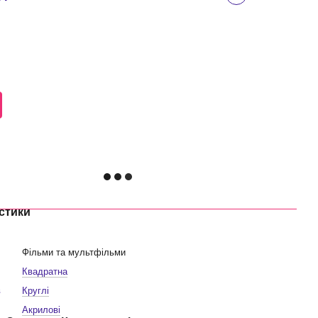
стики
Фільми та мультфільми
Квадратна
в
Круглі
Акрилові