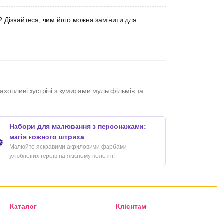
і? Дізнайтеся, чим його можна замінити для
ахопливі зустрічі з кумирами мультфільмів та
Набори для малювання з персонажами:
магія кожного штриха

Малюйте яскравими акриловими фарбами
улюблених героїв на якісному полотні.
Каталог
Клієнтам