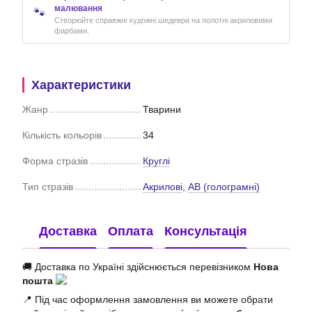
малювання
🐾
Створюйте справжні художні шедеври на полотні акриловими
фарбами.
Характеристики
Жанр
Тварини
Кількість кольорів
34
Форма стразів
Круглі
Тип стразів
Акрилові
,
АВ (голограмні)
Доставка
Оплата
Консультація
🚚 Доставка по Україні здійснюється перевізником
Нова
пошта
📍 Під час оформлення замовлення ви можете обрати