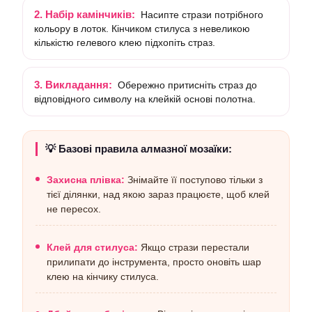
2. Набір камінчиків:
Насипте стрази потрібного
кольору в лоток. Кінчиком стилуса з невеликою
кількістю гелевого клею підхопіть страз.
3. Викладання:
Обережно притисніть страз до
відповідного символу на клейкій основі полотна.
💡 Базові правила алмазної мозаїки:
Захисна плівка:
Знімайте її поступово тільки з
тієї ділянки, над якою зараз працюєте, щоб клей
не пересох.
Клей для стилуса:
Якщо стрази перестали
прилипати до інструмента, просто оновіть шар
клею на кінчику стилуса.