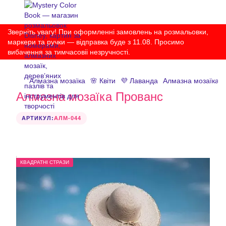
Зверніть увагу! При оформленні замовлень на розмальовки,
маркери та ручки — відправка буде з 11.08. Просимо
вибачення за тимчасовіі незручності.
Алмазна мозаїка
🌸 Квіти
💜 Лаванда
Алмазна мозаїка 
Алмазна мозаїка Прованс
АРТИКУЛ:
АЛМ-044
КВАДРАТНІ СТРАЗИ