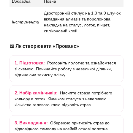
Викладка
Повна
Двосторонній стилус на 1,3 та 9 штучок
вкладання алмазів та поролонова
Інструменти
накладка на стилус, лоток, пінцет,
силіконовий клей
📖 Як створювати «Прованс»
1. Підготовка:
Розгорніть полотно та ознайомтеся
зі схемою. Починайте роботу з невеликої ділянки,
відгинаючи захисну плівку.
2. Набір камінчиків:
Насипте стрази потрібного
кольору в лоток. Кінчиком стилуса з невеликою
кількістю гелевого клею підхопіть страз.
3. Викладання:
Обережно притисніть страз до
відповідного символу на клейкій основі полотна.