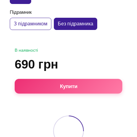
Підрамник
З підрамником
Без підрамника
В наявності
690 грн
Купити