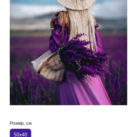
Розмір, см
50x40