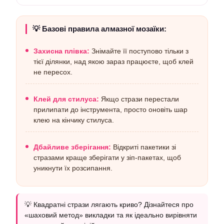
💡 Базові правила алмазної мозаїки:
Захисна плівка:
Знімайте її поступово тільки з
тієї ділянки, над якою зараз працюєте, щоб клей
не пересох.
Клей для стилуса:
Якщо стрази перестали
прилипати до інструмента, просто оновіть шар
клею на кінчику стилуса.
Дбайливе зберігання:
Відкриті пакетики зі
стразами краще зберігати у зіп-пакетах, щоб
уникнути їх розсипання.
💡 Квадратні стрази лягають криво? Дізнайтеся про
«шаховий метод» викладки та як ідеально вирівняти