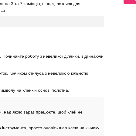
 на 3 та 7 камінців, пінцет, лоточок для
уса
. Починайте роботу з невеликої ділянки, відгинаючи
ток. Кінчиком стилуса з невеликою кількістю
имволу на клейкій основі полотна.
нки, над якою зараз працюєте, щоб клей не
інструмента, просто оновіть шар клею на кінчику