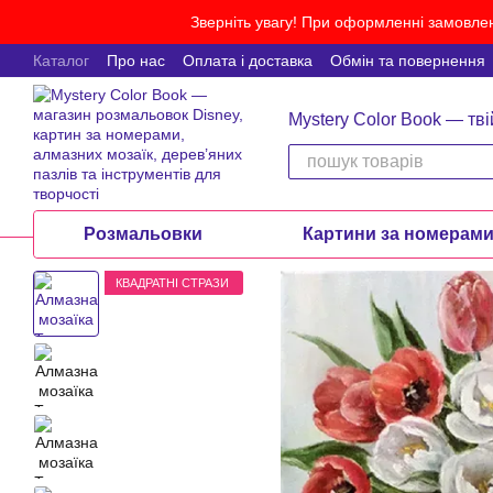
Перейти до основного контенту
Зверніть увагу! При оформленні замовлен
Каталог
Про нас
Оплата і доставка
Обмін та повернення
Mystery Color Book — тві
Розмальовки
Картини за номерам
КВАДРАТНІ СТРАЗИ