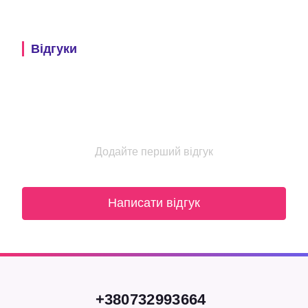
Відгуки
Додайте перший відгук
Написати відгук
+380732993664