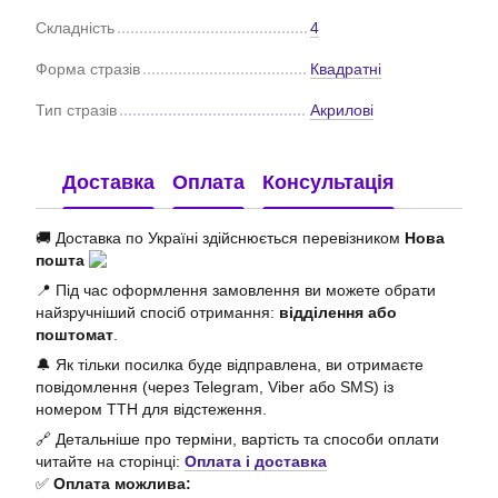
Складність
4
Форма стразів
Квадратні
Тип стразів
Акрилові
Доставка
Оплата
Консультація
🚚 Доставка по Україні здійснюється перевізником
Нова
пошта
📍 Під час оформлення замовлення ви можете обрати
найзручніший спосіб отримання:
відділення або
поштомат
.
🔔 Як тільки посилка буде відправлена, ви отримаєте
повідомлення (через Telegram, Viber або SMS) із
номером ТТН для відстеження.
🔗 Детальніше про терміни, вартість та способи оплати
читайте на сторінці:
Оплата і доставка
✅
Оплата можлива: