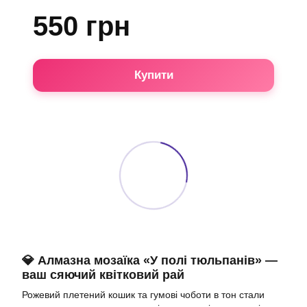
550 грн
Купити
💎 Алмазна мозаїка «У полі тюльпанів» —
ваш сяючий квітковий рай
Рожевий плетений кошик та гумові чоботи в тон стали