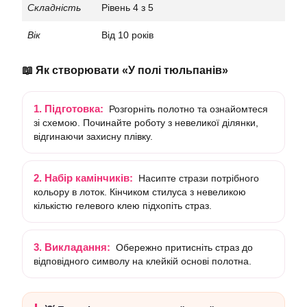
Складність
Рівень 4 з 5
Вік
Від 10 років
📖 Як створювати «У полі тюльпанів»
1. Підготовка:
Розгорніть полотно та ознайомтеся
зі схемою. Починайте роботу з невеликої ділянки,
відгинаючи захисну плівку.
2. Набір камінчиків:
Насипте стрази потрібного
кольору в лоток. Кінчиком стилуса з невеликою
кількістю гелевого клею підхопіть страз.
3. Викладання:
Обережно притисніть страз до
відповідного символу на клейкій основі полотна.