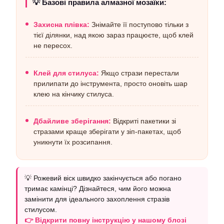
💡 Базові правила алмазної мозаїки:
Захисна плівка:
Знімайте її поступово тільки з
тієї ділянки, над якою зараз працюєте, щоб клей
не пересох.
Клей для стилуса:
Якщо стрази перестали
прилипати до інструмента, просто оновіть шар
клею на кінчику стилуса.
Дбайливе зберігання:
Відкриті пакетики зі
стразами краще зберігати у зіп-пакетах, щоб
уникнути їх розсипання.
💡 Рожевий віск швидко закінчується або погано
тримає камінці? Дізнайтеся, чим його можна
замінити для ідеального захоплення стразів
стилусом.
👉 Відкрити повну інструкцію у нашому блозі