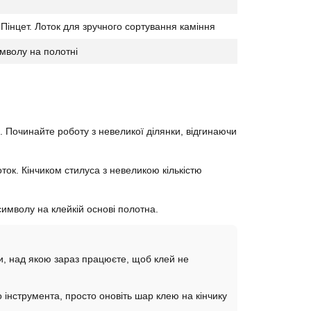
 Пінцет. Лоток для зручного сортування каміння
имволу на полотні
. Починайте роботу з невеликої ділянки, відгинаючи
ток. Кінчиком стилуса з невеликою кількістю
имволу на клейкій основі полотна.
нки, над якою зараз працюєте, щоб клей не
інструмента, просто оновіть шар клею на кінчику