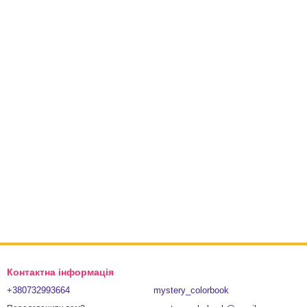
Контактна інформація
+380732993664
mystery_colorbook