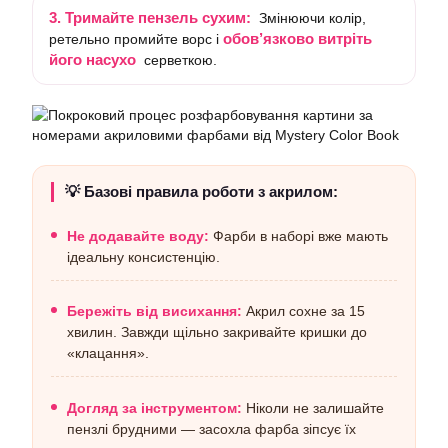
3. Тримайте пензель сухим:
Змінюючи колір,
обов’язково витріть
ретельно промийте ворс і
його насухо
серветкою.
💡 Базові правила роботи з акрилом:
Не додавайте воду:
Фарби в наборі вже мають
ідеальну консистенцію.
Бережіть від висихання:
Акрил сохне за 15
хвилин. Завжди щільно закривайте кришки до
«клацання».
Догляд за інструментом:
Ніколи не залишайте
пензлі брудними — засохла фарба зіпсує їх