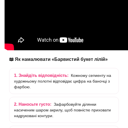
📖 Як намалювати «Барвистий букет лілій»
1. Знайдіть відповідність:
Кожному сегменту на
художньому полотні відповідає цифра на баночці з
фарбою.
2. Наносьте густо:
Зафарбовуйте ділянки
насиченим шаром акрилу, щоб повністю приховати
надруковані контури.