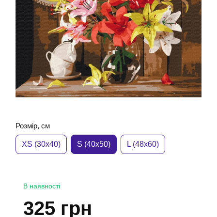
Розмір, см
XS (30x40)
S (40x50)
L (48x60)
В наявності
325 грн