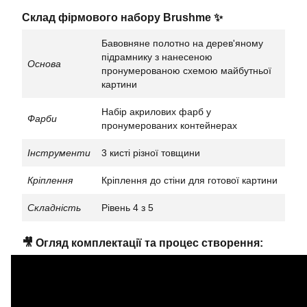
Склад фірмового набору Brushme ✨
Бавовняне полотно на дерев'яному
підрамнику з нанесеною
Основа
пронумерованою схемою майбутньої
картини
Набір акрилових фарб у
Фарби
пронумерованих контейнерах
Інструменти
3 кисті різної товщини
Кріплення
Кріплення до стіни для готової картини
Складність
Рівень 4 з 5
🎥 Огляд комплектації та процес створення: