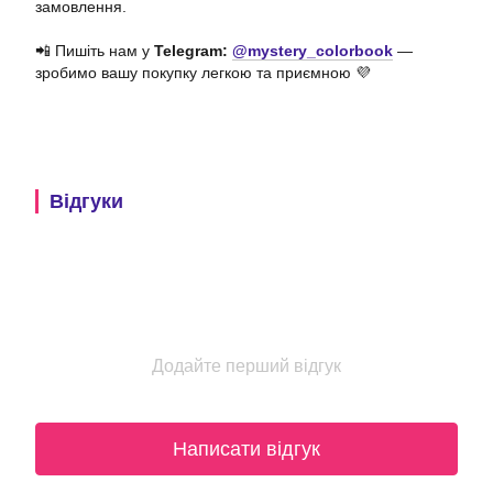
замовлення.
📲 Пишіть нам у
Telegram:
@mystery_colorbook
—
зробимо вашу покупку легкою та приємною 💜
Відгуки
Додайте перший відгук
Написати відгук