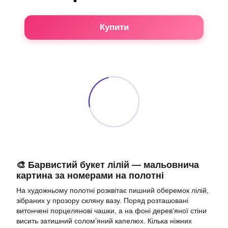
Купити
🎨 Барвистий букет лілій — мальовнича
картина за номерами на полотні
На художньому полотні розквітає пишний оберемок лілій,
зібраних у прозору скляну вазу. Поряд розташовані
витончені порцелянові чашки, а на фоні дерев’яної стіни
висить затишний солом’яний капелюх. Кілька ніжних