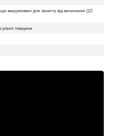
о вакуумовані для захисту від висихання (22
в різної товщини