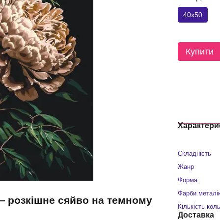
40x50
Купити
Характери
Складність
Жанр
Форма
Фарби металі
 — розкішне сяйво на темному
Кількість кол
Доставка