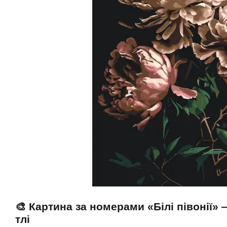
🎨 Картина за номерами «Білі півонії»
тлі