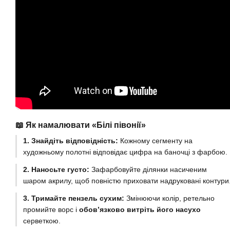
📖 Як намалювати «Білі півонії»
1. Знайдіть відповідність:
Кожному сегменту на
художньому полотні відповідає цифра на баночці з фарбою.
2. Наносьте густо:
Зафарбовуйте ділянки насиченим
шаром акрилу, щоб повністю приховати надруковані контури
3. Тримайте пензель сухим:
Змінюючи колір, ретельно
промийте ворс і
обов’язково витріть його насухо
серветкою.