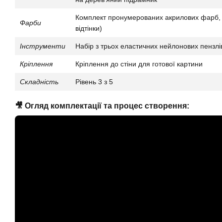
Комплект пронумерованих акрилових фарб, щ
Фарби
відтінки)
Інструменти
Набір з трьох еластичних нейлонових пензлі
Кріплення
Кріплення до стіни для готової картини
Складність
Рівень 3 з 5
🎥 Огляд комплектації та процес створення: