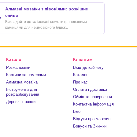
Алмазні мозаїки з півоніями: розкішне
сяйво

Викладайте деталізовані сюжети гранованими
камінцями для неймовірного блиску.
Каталог
Клієнтам
Розмальовки
Вхід до кабінету
Картини за номерами
Каталог
Алмазна мозаїка
Про нас
Інструменти для
Оплата і доставка
розфарбовування
Обмін та повернення
Деревʼяні пазли
Контактна інформація
Блог
Відгуки про магазин
Бонуси та Знижки