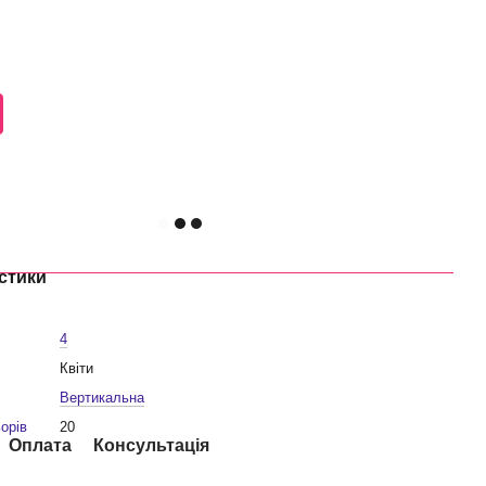
стики
4
Квіти
Вертикальна
ьорів
20
Оплата
Консультація