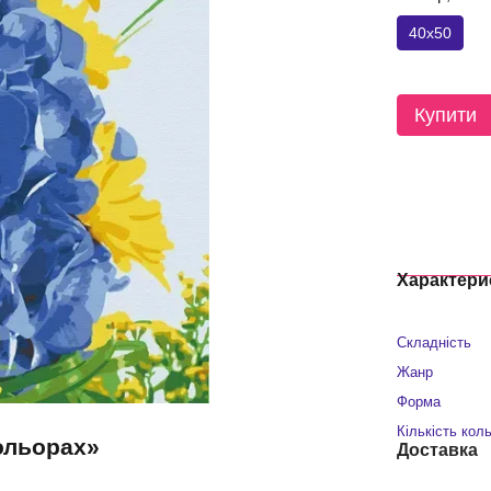
40x50
Купити
Характери
Складність
Жанр
Форма
Кількість кол
кольорах»
Доставка