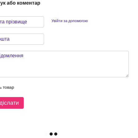
гук або коментар
Увійти за допомогою
ь товар
діслати