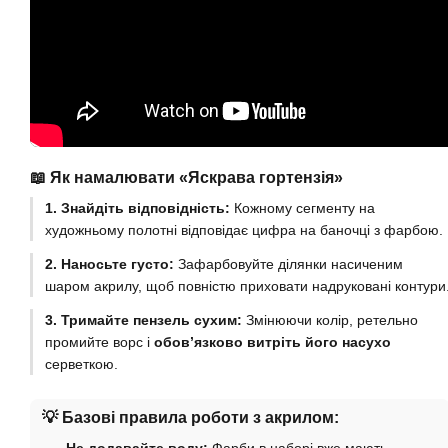
📖 Як намалювати «Яскрава гортензія»
1. Знайдіть відповідність:
Кожному сегменту на
художньому полотні відповідає цифра на баночці з фарбою.
2. Наносьте густо:
Зафарбовуйте ділянки насиченим
шаром акрилу, щоб повністю приховати надруковані контури
3. Тримайте пензель сухим:
Змінюючи колір, ретельно
промийте ворс і
обов’язково витріть його насухо
серветкою.
💡 Базові правила роботи з акрилом: