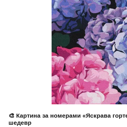
🎨 Картина за номерами «Яскрава горт
шедевр