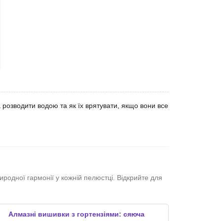
розводити водою та як їх врятувати, якщо вони все
иродної гармонії у кожній пелюстці. Відкрийте для
Алмазні вишивки з гортензіями: сяюча