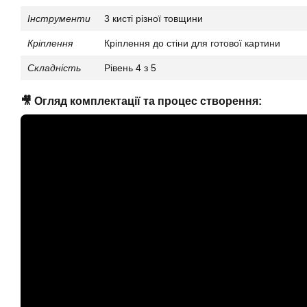
Інструменти
3 кисті різної товщини
Кріплення
Кріплення до стіни для готової картини
Складність
Рівень 4 з 5
🎥 Огляд комплектації та процес створення: