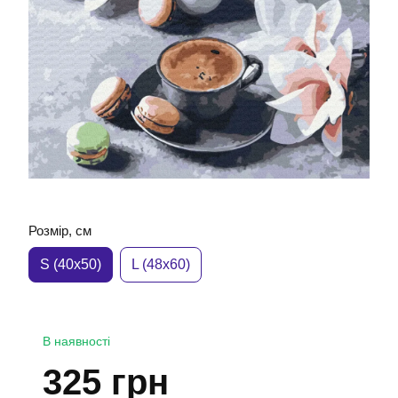
Розмір, см
S (40x50)
L (48x60)
В наявності
325 грн