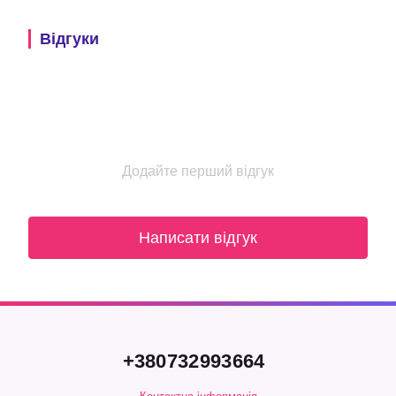
Відгуки
Додайте перший відгук
Написати відгук
+380732993664