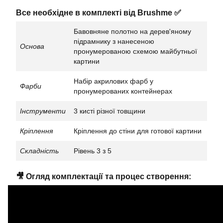
Все необхідне в комплекті від Brushme ✅
Бавовняне полотно на дерев'яному
підрамнику з нанесеною
Основа
пронумерованою схемою майбутньої
картини
Набір акрилових фарб у
Фарби
пронумерованих контейнерах
Інструменти
3 кисті різної товщини
Кріплення
Кріплення до стіни для готової картини
Складність
Рівень 3 з 5
🎥 Огляд комплектації та процес створення: