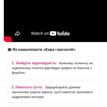
📖 Як намалювати «Кава і магнолії»
1. Знайдіть відповідність:
Кожному сегменту на
художньому полотні відповідає цифра на баночці з
фарбою.
2. Наносьте густо:
Зафарбовуйте ділянки
насиченим шаром акрилу, щоб повністю приховати
надруковані контури.