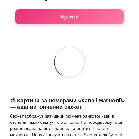
Купити
🎨 Картина за номерами «Кава і магнолії»
— ваш витончений сюжет
Сюжет зображує затишний момент ранкової кави в
оточенні ніжних квітучих магнолій. На передньому плані
розташована чашка з напоєм та апетитні тістечка
макаронс. Поруч красуються великі біло-рожеві бутони,