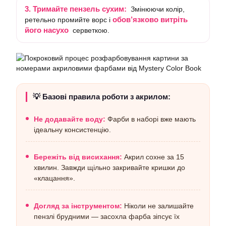
3. Тримайте пензель сухим:
Змінюючи колір,
обов’язково витріть
ретельно промийте ворс і
його насухо
серветкою.
💡 Базові правила роботи з акрилом:
Не додавайте воду:
Фарби в наборі вже мають
ідеальну консистенцію.
Бережіть від висихання:
Акрил сохне за 15
хвилин. Завжди щільно закривайте кришки до
«клацання».
Догляд за інструментом:
Ніколи не залишайте
пензлі брудними — засохла фарба зіпсує їх