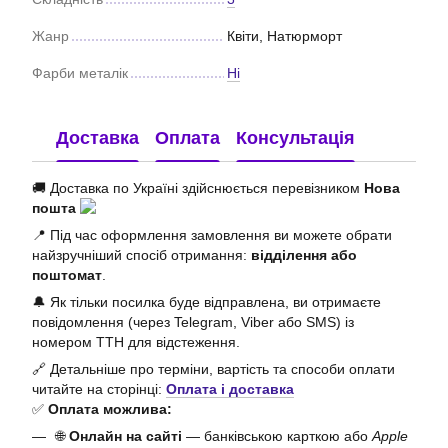
Жанр
Квіти, Натюрморт
Фарби металік
Ні
Доставка
Оплата
Консультація
🚚 Доставка по Україні здійснюється перевізником
Нова
пошта
📍 Під час оформлення замовлення ви можете обрати
найзручніший спосіб отримання:
відділення або
поштомат
.
🔔 Як тільки посилка буде відправлена, ви отримаєте
повідомлення (через Telegram, Viber або SMS) із
номером ТТН для відстеження.
🔗 Детальніше про терміни, вартість та способи оплати
читайте на сторінці:
Оплата і доставка
✅
Оплата можлива:
🌐
Онлайн на сайті
— банківською карткою або
Apple