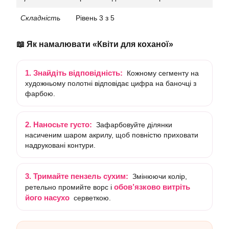
Складність
Рівень 3 з 5
📖 Як намалювати «Квіти для коханої»
1. Знайдіть відповідність:
Кожному сегменту на
художньому полотні відповідає цифра на баночці з
фарбою.
2. Наносьте густо:
Зафарбовуйте ділянки
насиченим шаром акрилу, щоб повністю приховати
надруковані контури.
3. Тримайте пензель сухим:
Змінюючи колір,
обов’язково витріть
ретельно промийте ворс і
його насухо
серветкою.