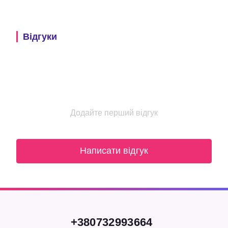
Відгуки
Додайте перший відгук
Написати відгук
+380732993664