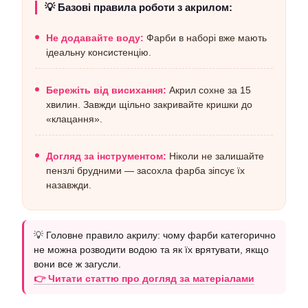
💡 Базові правила роботи з акрилом:
Не додавайте воду:
Фарби в наборі вже мають
ідеальну консистенцію.
Бережіть від висихання:
Акрил сохне за 15
хвилин. Завжди щільно закривайте кришки до
«клацання».
Догляд за інструментом:
Ніколи не залишайте
пензлі брудними — засохла фарба зіпсує їх
назавжди.
💡 Головне правило акрилу: чому фарби категорично
не можна розводити водою та як їх врятувати, якщо
вони все ж загусли.
👉 Читати статтю про догляд за матеріалами