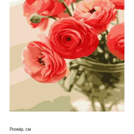
Розмір, см