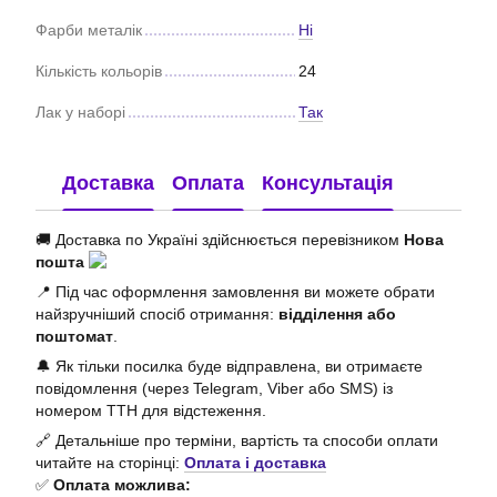
Фарби металік
Ні
Кількість кольорів
24
Лак у наборі
Так
Доставка
Оплата
Консультація
🚚 Доставка по Україні здійснюється перевізником
Нова
пошта
📍 Під час оформлення замовлення ви можете обрати
найзручніший спосіб отримання:
відділення або
поштомат
.
🔔 Як тільки посилка буде відправлена, ви отримаєте
повідомлення (через Telegram, Viber або SMS) із
номером ТТН для відстеження.
🔗 Детальніше про терміни, вартість та способи оплати
читайте на сторінці:
Оплата і доставка
✅
Оплата можлива: