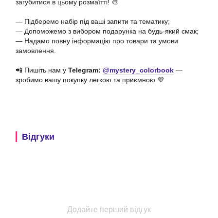
загубитися в цьому розмаїтті! 🎨
— Підберемо набір під ваші запити та тематику;
— Допоможемо з вибором подарунка на будь-який смак;
— Надамо повну інформацію про товари та умови
замовлення.
📲 Пишіть нам у
Telegram:
@mystery_colorbook
—
зробимо вашу покупку легкою та приємною 💜
Відгуки
Додайте перший відгук