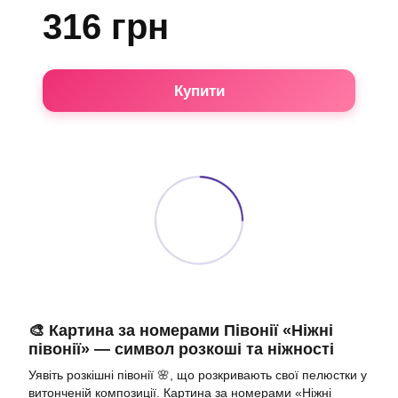
316 грн
Купити
🎨 Картина за номерами Півонії «Ніжні
півонії» — символ розкоші та ніжності
Уявіть розкішні півонії 🌸, що розкривають свої пелюстки у
витонченій композиції. Картина за номерами «Ніжні