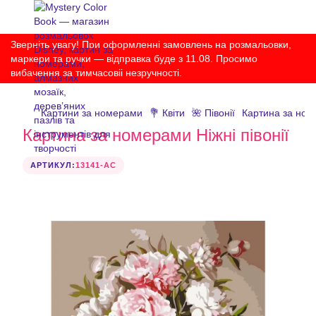
Зверніть увагу! При оформленні замовлень на розмальовки,
маркери та ручки — відправка буде з 11.08. Просимо
вибачення за тимчасовіі незручності.
Картини за номерами
💐 Квіти
🌺 Півонії
Картина за номе
Картина за номерами Ніжні півонії
АРТИКУЛ:
13141-AC