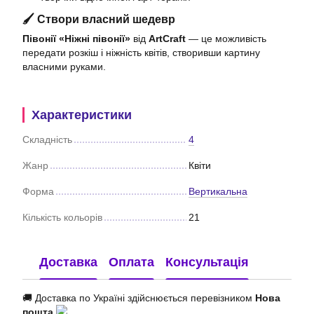
🖌 Створи власний шедевр
Півонії «Ніжні півонії»
від
ArtCraft
— це можливість
передати розкіш і ніжність квітів, створивши картину
власними руками.
Характеристики
Складність
4
Жанр
Квіти
Форма
Вертикальна
Кількість кольорів
21
Доставка
Оплата
Консультація
🚚 Доставка по Україні здійснюється перевізником
Нова
пошта