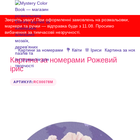
Зверніть увагу! При оформленні замовлень на розмальовки,
маркери та ручки — відправка буде з 11.08. Просимо
вибачення за тимчасовіі незручності.
Картини за номерами
💐 Квіти
🌸 Іриси
Картина за номе
Картина за номерами Рожевий
ірис
АРТИКУЛ:
RC00078M