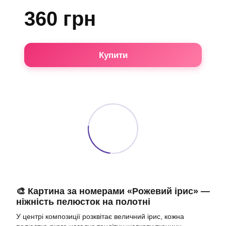
360 грн
Купити
🎨 Картина за номерами «Рожевий ірис» —
ніжність пелюсток на полотні
У центрі композиції розквітає величний ірис, кожна