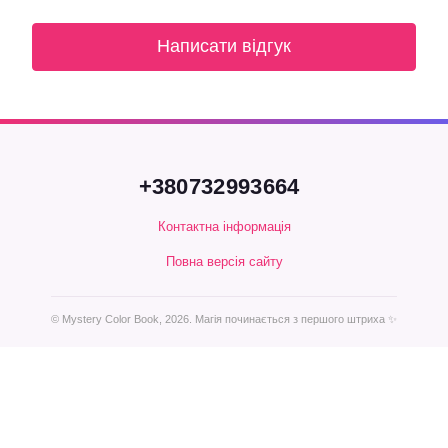
Написати відгук
+380732993664
Контактна інформація
Повна версія сайту
© Mystery Color Book, 2026. Магія починається з першого штриха ✨