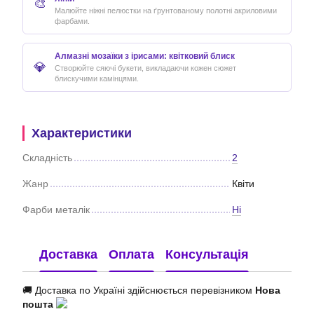
🎨
Малюйте ніжні пелюстки на ґрунтованому полотні акриловими
фарбами.
Алмазні мозаїки з ірисами: квітковий блиск
💎
Створюйте сяючі букети, викладаючи кожен сюжет
блискучими камінцями.
Характеристики
Складність
2
Жанр
Квіти
Фарби металік
Ні
Доставка
Оплата
Консультація
🚚 Доставка по Україні здійснюється перевізником
Нова
пошта