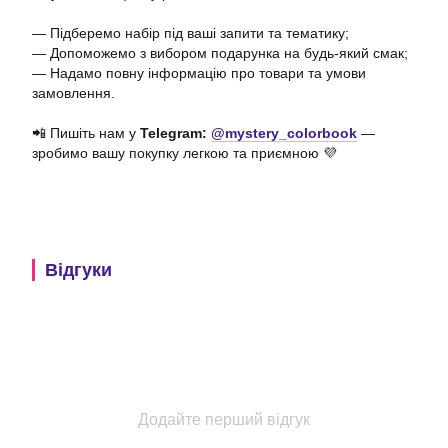
— Підберемо набір під ваші запити та тематику;
— Допоможемо з вибором подарунка на будь-який смак;
— Надамо повну інформацію про товари та умови
замовлення.
📲 Пишіть нам у
Telegram:
@mystery_colorbook
—
зробимо вашу покупку легкою та приємною 💜
Відгуки
Додайте перший відгук