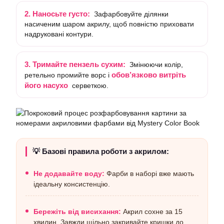
2. Наносьте густо:
Зафарбовуйте ділянки
насиченим шаром акрилу, щоб повністю приховати
надруковані контури.
3. Тримайте пензель сухим:
Змінюючи колір,
обов’язково витріть
ретельно промийте ворс і
його насухо
серветкою.
💡 Базові правила роботи з акрилом:
Не додавайте воду:
Фарби в наборі вже мають
ідеальну консистенцію.
Бережіть від висихання:
Акрил сохне за 15
хвилин. Завжди щільно закривайте кришки до