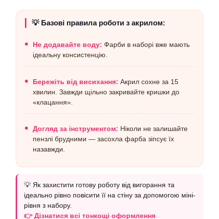
💡 Базові правила роботи з акрилом:
Не додавайте воду:
Фарби в наборі вже мають
ідеальну консистенцію.
Бережіть від висихання:
Акрил сохне за 15
хвилин. Завжди щільно закривайте кришки до
«клацання».
Догляд за інструментом:
Ніколи не залишайте
пензлі брудними — засохла фарба зіпсує їх
назавжди.
💡 Як захистити готову роботу від вигорання та
ідеально рівно повісити її на стіну за допомогою міні-
рівня з набору.
👉 Дізнатися всі тонкощі оформлення