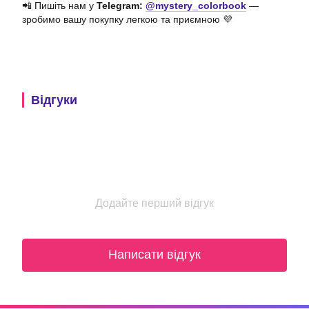
📲 Пишіть нам у
Telegram:
@mystery_colorbook
—
зробимо вашу покупку легкою та приємною 💜
Відгуки
Додайте перший відгук
Написати відгук