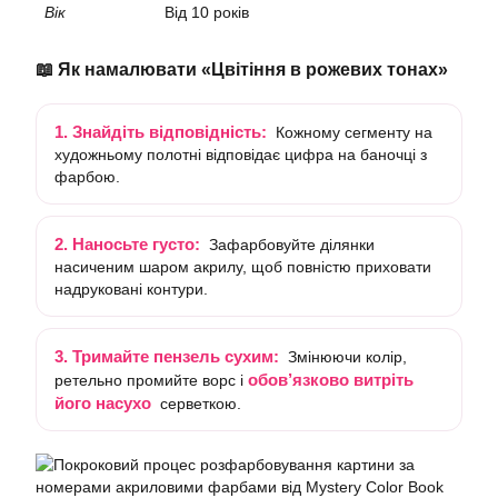
Вік
Від 10 років
📖 Як намалювати «Цвітіння в рожевих тонах»
1. Знайдіть відповідність:
Кожному сегменту на
художньому полотні відповідає цифра на баночці з
фарбою.
2. Наносьте густо:
Зафарбовуйте ділянки
насиченим шаром акрилу, щоб повністю приховати
надруковані контури.
3. Тримайте пензель сухим:
Змінюючи колір,
обов’язково витріть
ретельно промийте ворс і
його насухо
серветкою.