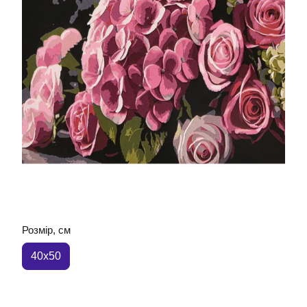
Розмір, см
40x50