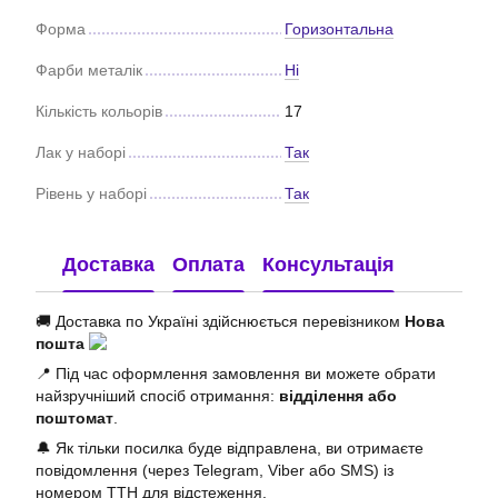
Форма
Горизонтальна
Фарби металік
Ні
Кількість кольорів
17
Лак у наборі
Так
Рівень у наборі
Так
Доставка
Оплата
Консультація
🚚 Доставка по Україні здійснюється перевізником
Нова
пошта
📍 Під час оформлення замовлення ви можете обрати
найзручніший спосіб отримання:
відділення або
поштомат
.
🔔 Як тільки посилка буде відправлена, ви отримаєте
повідомлення (через Telegram, Viber або SMS) із
номером ТТН для відстеження.