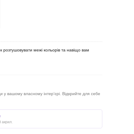
к розтушовувати межі кольорів та навіщо вам
 у вашому власному інтер’єрі. Відкрийте для себе
ш
 акрил.