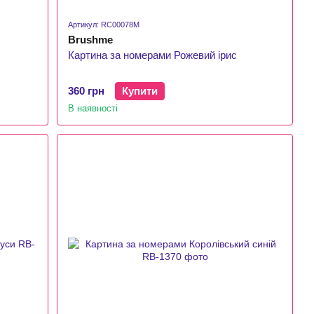
Артикул: RC00078M
Brushme
Картина за номерами Рожевий ірис
360 грн
Купити
В наявності