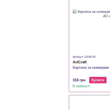
Артикул: 13140-AC
ArtCraft
Картина за номерами 
316 грн
Купити
В наявності