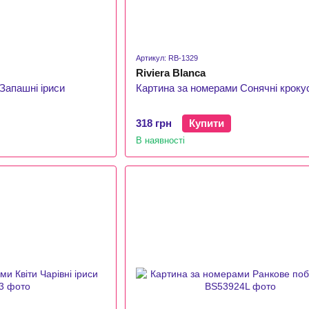
Артикул: RB-1329
Riviera Blanca
Запашні іриси
Картина за номерами Сонячні кроку
318 грн
Купити
В наявності