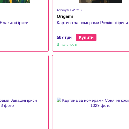
Артикул: LW5216
Origami
Блакитні іриси
Картина за номерами Розкішні іриси
587 грн
Купити
В наявності