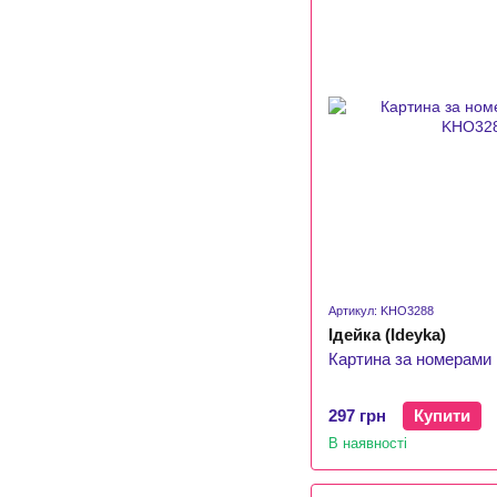
Артикул: KHO3288
Ідейка (Ideyka)
Картина за номерами 
297 грн
Купити
В наявності