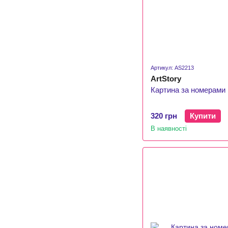
Артикул: AS2213
ArtStory
Картина за номерами К
320 грн
Купити
В наявності