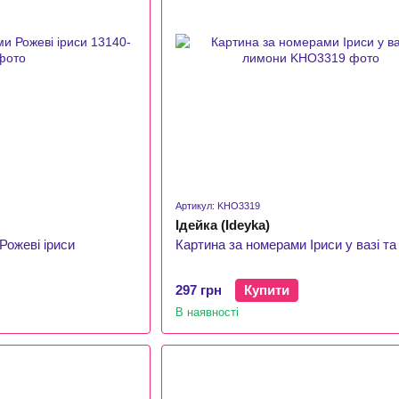
Артикул: KHO3319
Ідейка (Ideyka)
Рожеві іриси
Картина за номерами Іриси у вазі т
297 грн
Купити
В наявності