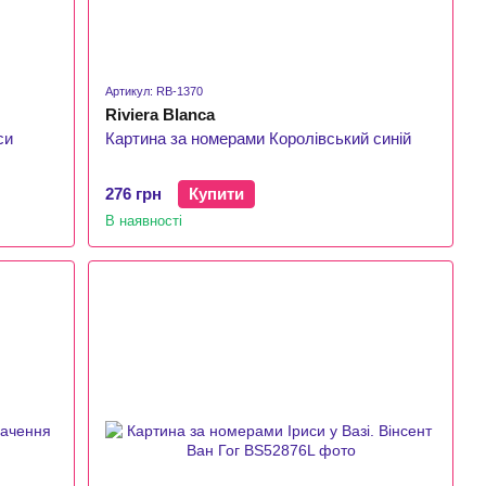
Артикул: RB-1370
Riviera Blanca
си
Картина за номерами Королівський синій
276 грн
Купити
В наявності