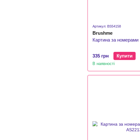
Артикул: BS54158
Brushme
Картина за номерами 
335 грн
Купити
В наявності