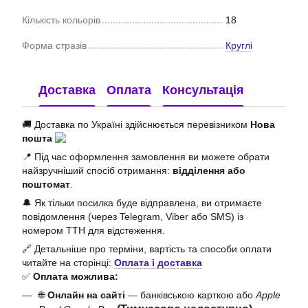
Кількість кольорів
18
Форма стразів
Круглі
Доставка
Оплата
Консультація
🚚 Доставка по Україні здійснюється перевізником
Нова
пошта
📍 Під час оформлення замовлення ви можете обрати
найзручніший спосіб отримання:
відділення або
поштомат
.
🔔 Як тільки посилка буде відправлена, ви отримаєте
повідомлення (через Telegram, Viber або SMS) із
номером ТТН для відстеження.
🔗 Детальніше про терміни, вартість та способи оплати
читайте на сторінці:
Оплата і доставка
✅
Оплата можлива:
🌐
Онлайн на сайті
— банківською карткою або
Apple