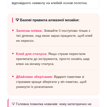
відповідного символу на клейкій основі полотна.
💡 Базові правила алмазної мозаїки:
Захисна плівка:
Знімайте її поступово тільки з
тієї ділянки, над якою зараз працюєте, щоб клей
не пересох.
Клей для стилуса:
Якщо стрази перестали
прилипати до інструмента, просто оновіть шар
клею на кінчику стилуса.
Дбайливе зберігання:
Відкриті пакетики зі
стразами краще зберігати у зіп-пакетах, щоб
уникнути їх розсипання.
💡 Головна помилка новачків: чому категорично не