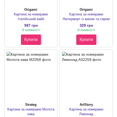
Origami
Origami
Картина за номерами
Картина за номерами
Італійський вайб
Натюрморт із вином та сиром
587 грн
329 грн
В наявності
В наявності
Купити
Купити
Strateg
ArtStory
Картина за номерами Молота
Картина за номерами
кава
Лимонад