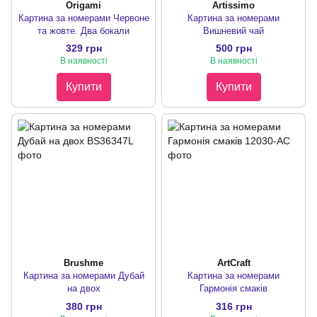
Origami
Artissimo
Картина за номерами Червоне
Картина за номерами
та жовте. Два бокали
Вишневий чай
329 грн
500 грн
В наявності
В наявності
Купити
Купити
Brushme
ArtCraft
Картина за номерами Дубай
Картина за номерами
на двох
Гармонія смаків
380 грн
316 грн