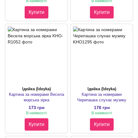
В наявності
В наявності
Купити
Купити
Ідейка (Ideyka)
Ідейка (Ideyka)
Картина за номерами Весела
Картина за номерами
морська зірка
Черепашка слухає музику
173 грн
176 грн
В наявності
В наявності
Купити
Купити