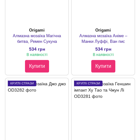
Origami
Origami
Алмазна мозаїка Магічна
Алмазна мозаїка Аніме –
битва, Ремен Сукуна
Манки Луффі, Ван пис
534 грн
534 грн
В наявності
В наявності
Купити
Купити
КРУГЛІ СТРАЗИ
КРУГЛІ СТРАЗИ