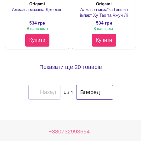
Origami
Origami
Алмазна мозаїка Джо джо
Алмазна мозаїка Геншин
імпакт Ху Тао та Чжун Лі
534 грн
534 грн
В наявності
В наявності
Купити
Купити
Показати ще 20 товарів
Назад
Вперед
1
з 4
+380732993664