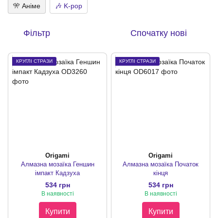
🎌 Аніме
🎶 K-pop
Фільтр
Спочатку нові
КРУГЛІ СТРАЗИ
КРУГЛІ СТРАЗИ
Origami
Origami
Алмазна мозаїка Геншин
Алмазна мозаїка Початок
імпакт Кадзуха
кінця
534 грн
534 грн
В наявності
В наявності
Купити
Купити