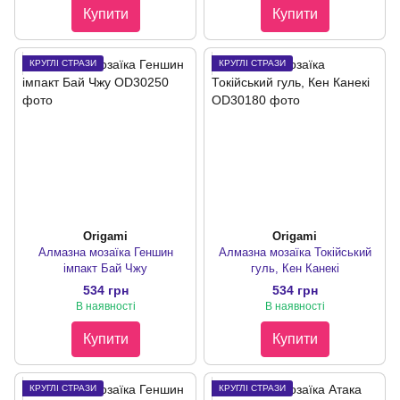
Купити
Купити
КРУГЛІ СТРАЗИ
КРУГЛІ СТРАЗИ
Origami
Origami
Алмазна мозаїка Геншин
Алмазна мозаїка Токійський
імпакт Бай Чжу
гуль, Кен Канекі
534 грн
534 грн
В наявності
В наявності
Купити
Купити
КРУГЛІ СТРАЗИ
КРУГЛІ СТРАЗИ