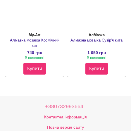
My-Art
АлМазка
Алмазна мозаїка Космічний
Алмазна мозаїка Сузір'я кита
кит
740 грн
1 050 грн
В наявності
В наявності
Купити
Купити
+380732993664
Контактна інформація
Повна версія сайту