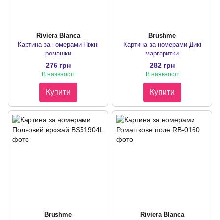
Riviera Blanca
Brushme
Картина за номерами Ніжні
Картина за номерами Дикі
ромашки
маргаритки
276 грн
282 грн
В наявності
В наявності
Купити
Купити
Brushme
Riviera Blanca