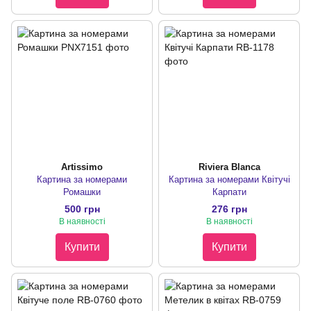
Artissimo
Riviera Blanca
Картина за номерами
Картина за номерами Квітучі
Ромашки
Карпати
500 грн
276 грн
В наявності
В наявності
Купити
Купити