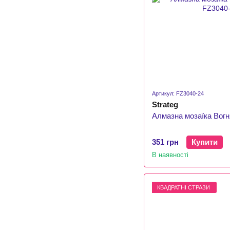
Артикул: FZ3040-24
Strateg
Алмазна мозаїка Вогн
351 грн
Купити
В наявності
КВАДРАТНІ СТРАЗИ