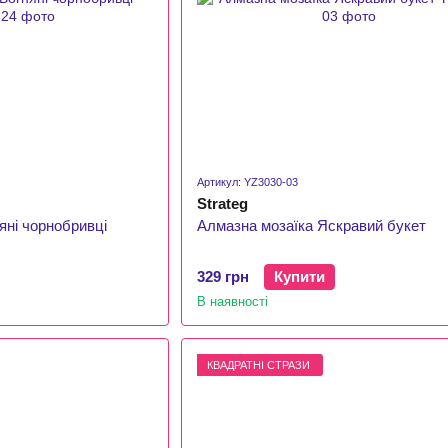
Артикул: YZ3030-03
Strateg
яні чорнобривці
Алмазна мозаїка Яскравий букет
329 грн
Купити
В наявності
КВАДРАТНІ СТРАЗИ