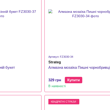
Артикул: FZ3030-34
Strateg
ній букет
Алмазна мозаїка Пишні чорнобривці
329 грн
Купити
В наявності
КВАДРАТНІ СТРАЗИ