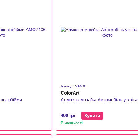
Артикул: ST469
ColorArt
ові обійми
Алмазна мозаїка Автомобіль у квіта
400 грн
Купити
В наявності