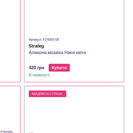
Артикул: FZ4050-08
Strateg
Алмазна мозаїка Ніжні квіти
420 грн
Купити
В наявності
КВАДРАТНІ СТРАЗИ