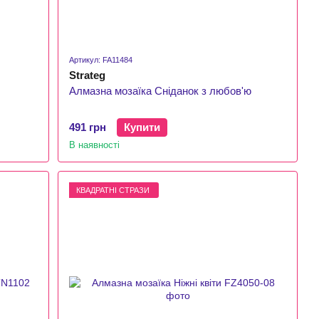
Артикул: FA11484
Strateg
Алмазна мозаїка Сніданок з любов'ю
491 грн
Купити
В наявності
КВАДРАТНІ СТРАЗИ