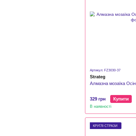
Артикул: FZ3030-37
Strateg
Алмазна мозаїка Осін
329 грн
Купити
В наявності
КРУГЛІ СТРАЗИ