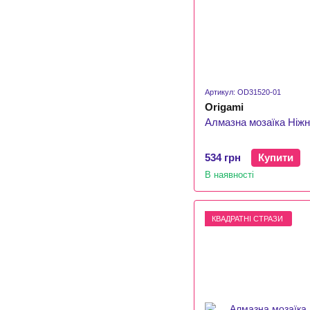
Артикул: OD31520-01
Origami
Алмазна мозаїка Ніжн
534 грн
Купити
В наявності
КВАДРАТНІ СТРАЗИ