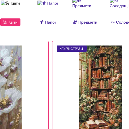
🌺 Квіти
🍹 Напої
🎁 Предмети
🍬 Солод
КРУГЛІ СТРАЗИ