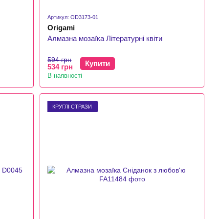
Артикул: OD3173-01
Origami
Алмазна мозаїка Літературні квіти
594 грн
Купити
534 грн
В наявності
КРУГЛІ СТРАЗИ