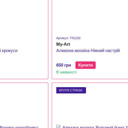
Артикул: TN1102
My-Art
і крокуси
Алмазна мозаїка Ніжний настрій
650 грн
Купити
В наявності
КРУГЛІ СТРАЗИ