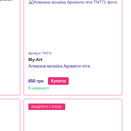
Артикул: TN771
My-Art
Алмазна мозаїка Аромати літа
650 грн
Купити
В наявності
КВАДРАТНІ СТРАЗИ