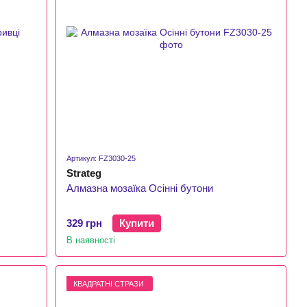
Артикул: FZ3030-25
Strateg
Алмазна мозаїка Осінні бутони
329 грн
Купити
В наявності
КВАДРАТНІ СТРАЗИ