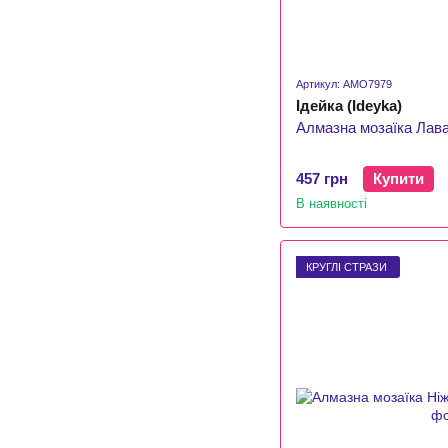
Артикул: AMO7979
Ідейка (Ideyka)
Алмазна мозаїка Лава
457 грн
Купити
В наявності
КРУГЛІ СТРАЗИ