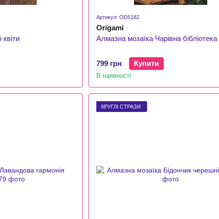
Артикул: OD5182
Origami
 квіти
Алмазна мозаїка Чарівна бібліотека
799 грн
Купити
В наявності
КРУГЛІ СТРАЗИ