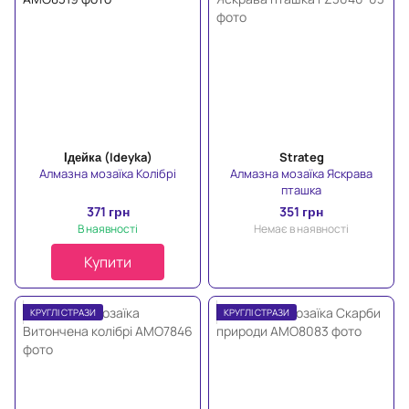
Ідейка (Ideyka)
Strateg
Алмазна мозаїка Колібрі
Алмазна мозаїка Яскрава
пташка
371 грн
351 грн
В наявності
Немає в наявності
Купити
КРУГЛІ СТРАЗИ
КРУГЛІ СТРАЗИ