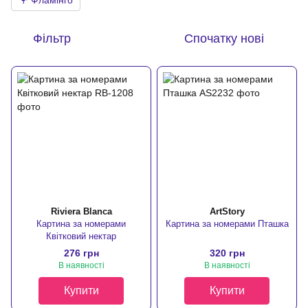
🦩 Фламінго
Фільтр
Спочатку нові
Riviera Blanca
ArtStory
Картина за номерами
Картина за номерами Пташка
Квітковий нектар
276 грн
320 грн
В наявності
В наявності
Купити
Купити