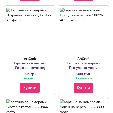
ArtCraft
ArtCraft
Картина за номерами
Картина за номерами
Яскравий самоскид
Прогулянка морем
295 грн
309 грн
В наявності
В наявності
Купити
Купити