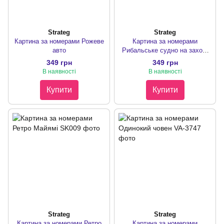
Strateg
Strateg
Картина за номерами Рожеве
Картина за номерами
авто
Рибальське судно на заході
сонця
349 грн
349 грн
В наявності
В наявності
Купити
Купити
Strateg
Strateg
Картина за номерами Ретро
Картина за номерами