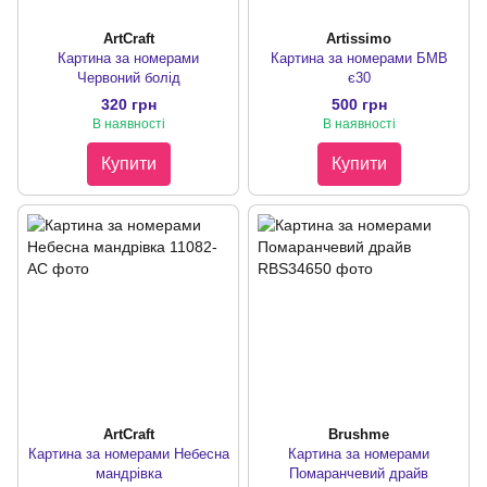
ArtCraft
Artissimo
Картина за номерами
Картина за номерами БМВ
Червоний болід
є30
320 грн
500 грн
В наявності
В наявності
Купити
Купити
ArtCraft
Brushme
Картина за номерами Небесна
Картина за номерами
мандрівка
Помаранчевий драйв