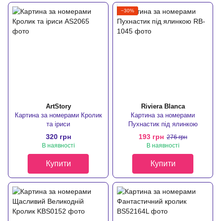
−30%
ArtStory
Riviera Blanca
Картина за номерами Кролик
Картина за номерами
та іриси
Пухнастик під ялинкою
320 грн
193 грн
276 грн
В наявності
В наявності
Купити
Купити