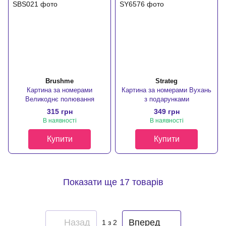
Brushme
Strateg
Картина за номерами
Картина за номерами Вухань
Великоднє полювання
з подарунками
315 грн
349 грн
В наявності
В наявності
Купити
Купити
Показати ще 17 товарів
Назад
Вперед
1
з 2