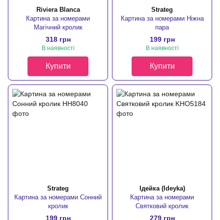
Riviera Blanca
Strateg
Картина за номерами
Картина за номерами Ніжна
Магічний кролик
пара
318 грн
199 грн
В наявності
В наявності
Купити
Купити
Strateg
Ідейка (Ideyka)
Картина за номерами Сонний
Картина за номерами
кролик
Святковий кролик
199 грн
279 грн