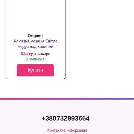
Origami
Алмазна мозаїка Світло
медуз над хвилями
534 грн
594 грн
В наявності
Купити
+380732993664
Контактна інформація