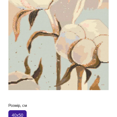
Розмір, см
40x50