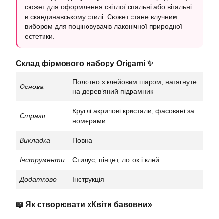
сюжет для оформлення світлої спальні або вітальні
в скандинавському стилі. Сюжет стане влучним
вибором для поціновувачів лаконічної природної
естетики.
Склад фірмового набору Origami ✨
Полотно з клейовим шаром, натягнуте
Основа
на деревʼяний підрамник
Круглі акрилові кристали, фасовані за
Стрази
номерами
Викладка
Повна
Інструменти
Стилус, пінцет, лоток і клей
Додатково
Інструкція
📖 Як створювати «Квіти бавовни»