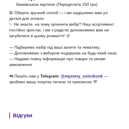
банківською карткою (Передплата 150 грн)
📝 Оберіть зручний спосіб — і ми надішлемо вам усі
деталі для оплати.
✨ Не знаєте, на чому зупинити вибір? Наш асортимент
постійно зростає, і ми з радістю допоможемо вам не
загубитися в цьому розмаїтті! 🎨
— Підберемо набір під ваші запити та тематику;
— Допоможемо з вибором подарунка на будь-який смак;
— Надамо повну інформацію про товари та умови
замовлення.
📲 Пишіть нам у
Telegram:
@mystery_colorbook
—
зробимо вашу покупку легкою та приємною 💜
Відгуки