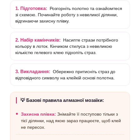
1. Підготовка:
Розгорніть полотно та ознайомтеся
зі схемою. Починайте роботу з невеликої ділянки,
відгинаючи захисну плівку.
2. Набір камінчиків:
Насипте стрази потрібного
кольору в лоток. Кінчиком стилуса з невеликою
кількістю гелевого клею підхопіть страз.
3. Викладання:
Обережно притисніть страз до
відповідного символу на клейкій основі полотна.
💡 Базові правила алмазної мозаїки:
Захисна плівка:
Знімайте її поступово тільки з
тієї ділянки, над якою зараз працюєте, щоб клей
не пересох.