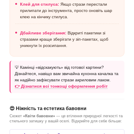
Клей для стилуса:
Якщо стрази перестали
прилипати до інструмента, просто оновіть шар
клею на кінчику стилуса.
Дбайливе зберігання:
Відкриті пакетики зі
стразами краще зберігати у зіп-пакетах, щоб
уникнути їх розсипання.
💡 Камінці «відскакують» від готової картини?
Дізнайтеся, навіщо вам звичайна кухонна качалка та
як надійно зафіксувати стрази акриловим лаком.
👉 Дізнатися всі тонкощі оформлення робіт
😍 Ніжність та естетика бавовни
Сюжет
«Квіти бавовни»
— це втілення природної легкості та
стильного затишку у вашій оселі. Відкрийте для себе більше: