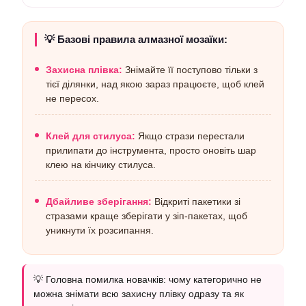
💡 Базові правила алмазної мозаїки:
Захисна плівка:
Знімайте її поступово тільки з
тієї ділянки, над якою зараз працюєте, щоб клей
не пересох.
Клей для стилуса:
Якщо стрази перестали
прилипати до інструмента, просто оновіть шар
клею на кінчику стилуса.
Дбайливе зберігання:
Відкриті пакетики зі
стразами краще зберігати у зіп-пакетах, щоб
уникнути їх розсипання.
💡 Головна помилка новачків: чому категорично не
можна знімати всю захисну плівку одразу та як