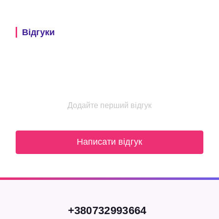
Відгуки
Додайте перший відгук
Написати відгук
+380732993664