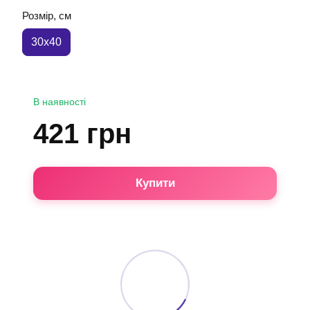
Розмір, см
30x40
В наявності
421 грн
Купити