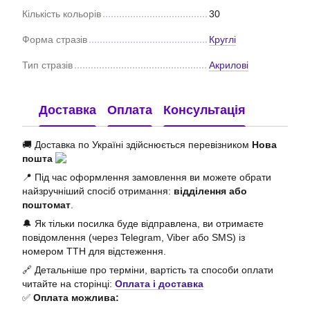
Кількість кольорів
30
Форма стразів
Круглі
Тип стразів
Акрилові
Доставка
Оплата
Консультація
🚚 Доставка по Україні здійснюється перевізником
Нова
пошта
📍 Під час оформлення замовлення ви можете обрати
найзручніший спосіб отримання:
відділення або
поштомат
.
🔔 Як тільки посилка буде відправлена, ви отримаєте
повідомлення (через Telegram, Viber або SMS) із
номером ТТН для відстеження.
🔗 Детальніше про терміни, вартість та способи оплати
читайте на сторінці:
Оплата і доставка
✅
Оплата можлива: