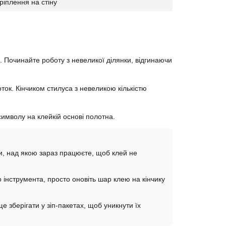
ріплення на стіну
. Починайте роботу з невеликої ділянки, відгинаючи
ток. Кінчиком стилуса з невеликою кількістю
имволу на клейкій основі полотна.
нки, над якою зараз працюєте, щоб клей не
інструмента, просто оновіть шар клею на кінчику
е зберігати у зіп-пакетах, щоб уникнути їх