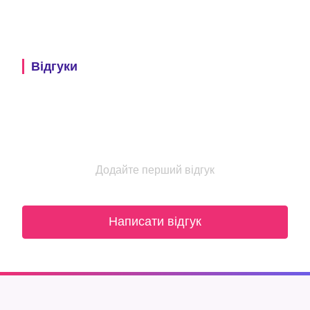
Відгуки
Додайте перший відгук
Написати відгук