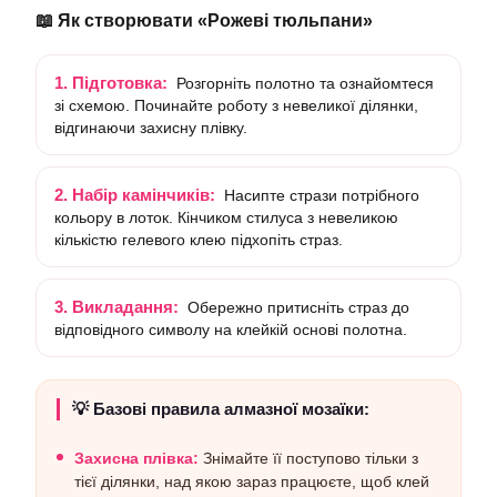
📖 Як створювати «Рожеві тюльпани»
1. Підготовка:
Розгорніть полотно та ознайомтеся
зі схемою. Починайте роботу з невеликої ділянки,
відгинаючи захисну плівку.
2. Набір камінчиків:
Насипте стрази потрібного
кольору в лоток. Кінчиком стилуса з невеликою
кількістю гелевого клею підхопіть страз.
3. Викладання:
Обережно притисніть страз до
відповідного символу на клейкій основі полотна.
💡 Базові правила алмазної мозаїки:
Захисна плівка:
Знімайте її поступово тільки з
тієї ділянки, над якою зараз працюєте, щоб клей