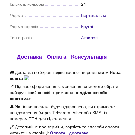
Кількість кольорів
24
Форма
Вертикальна
Форма стразів
Круглі
Тип стразів
Акрилові
Доставка
Оплата
Консультація
🚚 Доставка по Україні здійснюється перевізником
Нова
пошта
📍 Під час оформлення замовлення ви можете обрати
найзручніший спосіб отримання:
відділення або
поштомат
.
🔔 Як тільки посилка буде відправлена, ви отримаєте
повідомлення (через Telegram, Viber або SMS) із
номером ТТН для відстеження.
🔗 Детальніше про терміни, вартість та способи оплати
читайте на сторінці:
Оплата і доставка