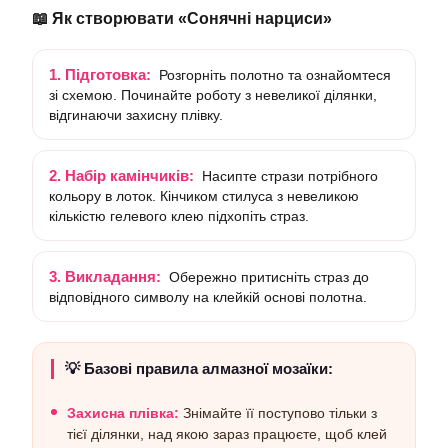
📖 Як створювати «Сонячні нарциси»
1. Підготовка:
Розгорніть полотно та ознайомтеся
зі схемою. Починайте роботу з невеликої ділянки,
відгинаючи захисну плівку.
2. Набір камінчиків:
Насипте стрази потрібного
кольору в лоток. Кінчиком стилуса з невеликою
кількістю гелевого клею підхопіть страз.
3. Викладання:
Обережно притисніть страз до
відповідного символу на клейкій основі полотна.
💡 Базові правила алмазної мозаїки:
Захисна плівка:
Знімайте її поступово тільки з
тієї ділянки, над якою зараз працюєте, щоб клей