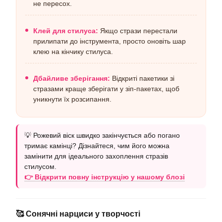
не пересох.
Клей для стилуса:
Якщо стрази перестали
прилипати до інструмента, просто оновіть шар
клею на кінчику стилуса.
Дбайливе зберігання:
Відкриті пакетики зі
стразами краще зберігати у зіп-пакетах, щоб
уникнути їх розсипання.
💡 Рожевий віск швидко закінчується або погано
тримає камінці? Дізнайтеся, чим його можна
замінити для ідеального захоплення стразів
стилусом.
👉 Відкрити повну інструкцію у нашому блозі
🥰 Сонячні нарциси у творчості