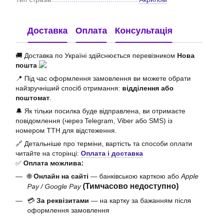
Доставка
Оплата
Консультація
🚚 Доставка по Україні здійснюється перевізником
Нова
пошта
📍 Під час оформлення замовлення ви можете обрати
найзручніший спосіб отримання:
відділення або
поштомат
.
🔔 Як тільки посилка буде відправлена, ви отримаєте
повідомлення (через Telegram, Viber або SMS) із
номером ТТН для відстеження.
🔗 Детальніше про терміни, вартість та способи оплати
читайте на сторінці:
Оплата і доставка
✅
Оплата можлива:
🌐
Онлайн на сайті
— банківською карткою або
Apple
(Тимчасово недоступно)
Pay / Google Pay
💳
За реквізитами
— на картку за бажанням після
оформлення замовлення