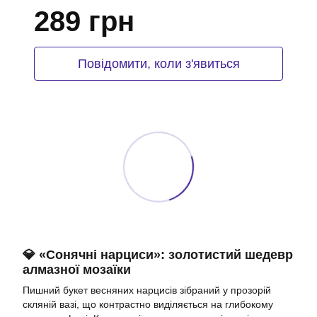
289 грн
Повідомити, коли з'явиться
💎 «Сонячні нарциси»: золотистий шедевр
алмазної мозаїки
Пишний букет весняних нарцисів зібраний у прозорій
скляній вазі, що контрастно виділяється на глибокому