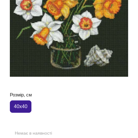
Розмір, см
40x40
Немає в наявності