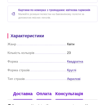
Картини по номерах з трояндами: квіткова гармонія
🎨
Малюйте розкішні пелюстки на бавовняному полотні за
допомогою якісних пензлів.
Характеристики
Жанр
Квіти
Кількість кольорів
23
Форма
Квадратна
Форма стразів
Круглі
Тип стразів
Акрилові
Доставка
Оплата
Консультація