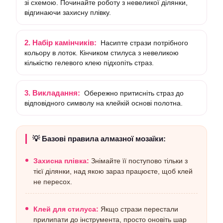
зі схемою. Починайте роботу з невеликої ділянки,
відгинаючи захисну плівку.
2. Набір камінчиків:
Насипте стрази потрібного
кольору в лоток. Кінчиком стилуса з невеликою
кількістю гелевого клею підхопіть страз.
3. Викладання:
Обережно притисніть страз до
відповідного символу на клейкій основі полотна.
💡 Базові правила алмазної мозаїки:
Захисна плівка:
Знімайте її поступово тільки з
тієї ділянки, над якою зараз працюєте, щоб клей
не пересох.
Клей для стилуса:
Якщо стрази перестали
прилипати до інструмента, просто оновіть шар