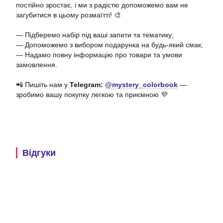
постійно зростає, і ми з радістю допоможемо вам не
загубитися в цьому розмаїтті! 🎨
— Підберемо набір під ваші запити та тематику;
— Допоможемо з вибором подарунка на будь-який смак;
— Надамо повну інформацію про товари та умови
замовлення.
📲 Пишіть нам у
Telegram:
@mystery_colorbook
—
зробимо вашу покупку легкою та приємною 💜
Відгуки