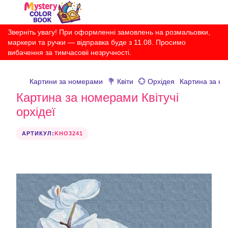
Зверніть увагу! При оформленні замовлень на розмальовки,
маркери та ручки — відправка буде з 11.08. Просимо
вибачення за тимчасовіі незручності.
Картини за номерами
💐 Квіти
💮 Орхідея
Картина за но
Картина за номерами Квітучі
орхідеї
АРТИКУЛ:
KHO3241