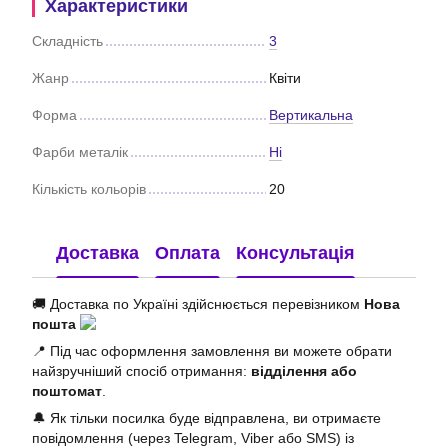
Характеристики
Складність
3
Жанр
Квіти
Форма
Вертикальна
Фарби металік
Ні
Кількість кольорів
20
Доставка
Оплата
Консультація
🚚 Доставка по Україні здійснюється перевізником
Нова
пошта
📍 Під час оформлення замовлення ви можете обрати
найзручніший спосіб отримання:
відділення або
поштомат
.
🔔 Як тільки посилка буде відправлена, ви отримаєте
повідомлення (через Telegram, Viber або SMS) із