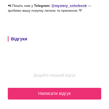
📲 Пишіть нам у
Telegram:
@mystery_colorbook
—
зробимо вашу покупку легкою та приємною 💜
Відгуки
Додайте перший відгук
Написати відгук