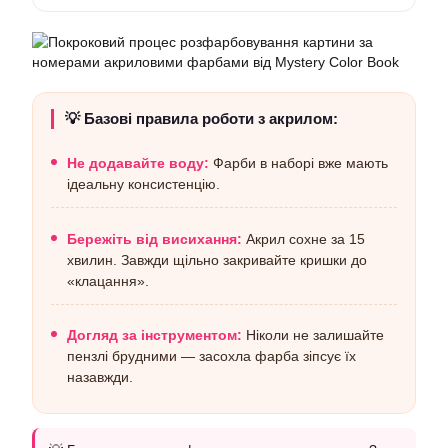
💡 Базові правила роботи з акрилом:
Не додавайте воду:
Фарби в наборі вже мають
ідеальну консистенцію.
Бережіть від висихання:
Акрил сохне за 15
хвилин. Завжди щільно закривайте кришки до
«клацання».
Догляд за інструментом:
Ніколи не залишайте
пензлі брудними — засохла фарба зіпсує їх
назавжди.