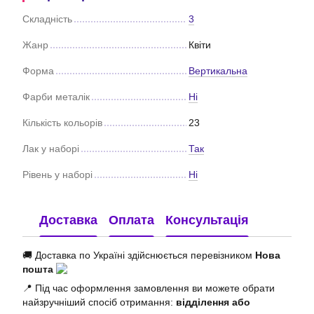
Складність
3
Жанр
Квіти
Форма
Вертикальна
Фарби металік
Ні
Кількість кольорів
23
Лак у наборі
Так
Рівень у наборі
Ні
Доставка
Оплата
Консультація
🚚 Доставка по Україні здійснюється перевізником
Нова
пошта
📍 Під час оформлення замовлення ви можете обрати
найзручніший спосіб отримання:
відділення або