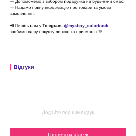
— Допоможемо з вибором подарунка на будь-який смак;
— Надамо повну інформацію про товари та умови
замовлення.
📲 Пишіть нам у
Telegram:
@mystery_colorbook
—
зробимо вашу покупку легкою та приємною 💜
Відгуки
Додайте перший відгук
Написати відгук