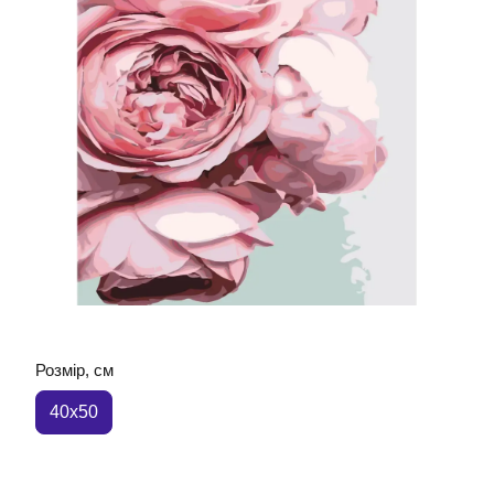
Розмір, см
40x50