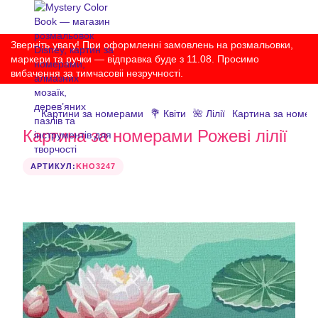
Зверніть увагу! При оформленні замовлень на розмальовки,
маркери та ручки — відправка буде з 11.08. Просимо
вибачення за тимчасовіі незручності.
Картини за номерами
💐 Квіти
🌺 Лілії
Картина за номера
Картина за номерами Рожеві лілії
АРТИКУЛ:
KHO3247