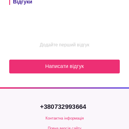
Відгуки
Додайте перший відгук
Написати відгук
+380732993664
Контактна інформація
Повна версія сайту