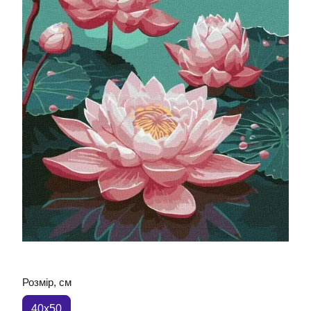
Розмір, см
40x50