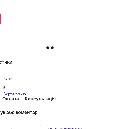
стики
Квіти
2
Вертикальна
Оплата
Консультація
гук або коментар