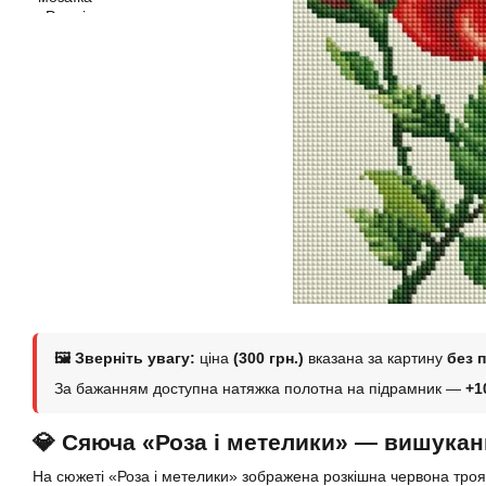
🖼 Зверніть увагу:
ціна
(300 грн.)
вказана за картину
без 
За бажанням доступна натяжка полотна на підрамник —
+1
💎 Сяюча «Роза і метелики» — вишукан
На сюжеті «Роза і метелики» зображена розкішна червона троя