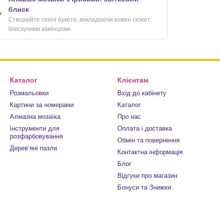
блиск

Створюйте сяючі букети, викладаючи кожен сюжет
блискучими камінцями.
Каталог
Клієнтам
Розмальовки
Вхід до кабінету
Картини за номерами
Каталог
Алмазна мозаїка
Про нас
Інструменти для
Оплата і доставка
розфарбовування
Обмін та повернення
Деревʼяні пазли
Контактна інформація
Блог
Відгуки про магазин
Бонуси та Знижки