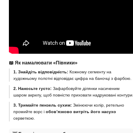
📖 Як намалювати «Півники»
1. Знайдіть відповідність:
Кожному сегменту на
художньому полотні відповідає цифра на баночці з фарбою.
2. Наносьте густо:
Зафарбовуйте ділянки насиченим
шаром акрилу, щоб повністю приховати надруковані контури
3. Тримайте пензель сухим:
Змінюючи колір, ретельно
промийте ворс і
обов’язково витріть його насухо
серветкою.