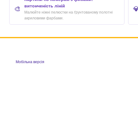
витонченість ліній
🎨

Малюйте ніжні пелюстки на ґрунтованому полотні
акриловими фарбами.
Мобільна версія